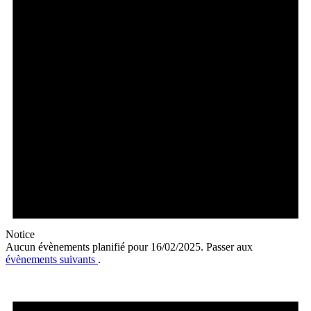
Notice
Aucun évènements planifié pour 16/02/2025. Passer aux
évènements suivants
.