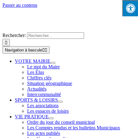
Passer au contenu
Rechercher:
Navigation à bascule
VOTRE MAIRIE
Le mot du Maire
Les Élus
Chiffres clés
Situation géographique
Actualités
Intercommunalité
SPORTS & LOISIRS
Les associations
Les espaces de loisirs
VIE PRATIQUE
Ordre du jour du conseil municipal
Les Comptes rendus et les bulletins Municipaux
Les actes publiés