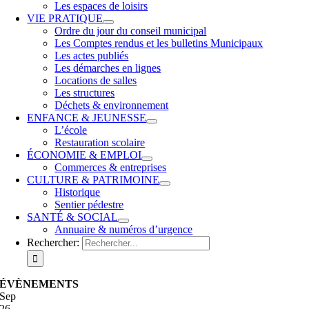
Les espaces de loisirs
VIE PRATIQUE
Ordre du jour du conseil municipal
Les Comptes rendus et les bulletins Municipaux
Les actes publiés
Les démarches en lignes
Locations de salles
Les structures
Déchets & environnement
ENFANCE & JEUNESSE
L’école
Restauration scolaire
ÉCONOMIE & EMPLOI
Commerces & entreprises
CULTURE & PATRIMOINE
Historique
Sentier pédestre
SANTÉ & SOCIAL
Annuaire & numéros d’urgence
Rechercher:
ÉVÈNEMENTS
Sep
26