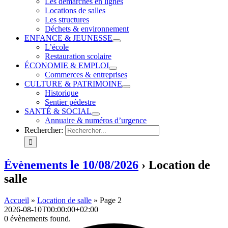
Les démarches en lignes
Locations de salles
Les structures
Déchets & environnement
ENFANCE & JEUNESSE
L’école
Restauration scolaire
ÉCONOMIE & EMPLOI
Commerces & entreprises
CULTURE & PATRIMOINE
Historique
Sentier pédestre
SANTÉ & SOCIAL
Annuaire & numéros d’urgence
Rechercher:
Évènements le 10/08/2026
› Location de
salle
Accueil
»
Location de salle
»
Page 2
2026-08-10T00:00:00+02:00
0 évènements found.