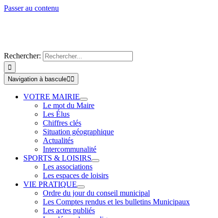
Passer au contenu
Rechercher:
Navigation à bascule
VOTRE MAIRIE
Le mot du Maire
Les Élus
Chiffres clés
Situation géographique
Actualités
Intercommunalité
SPORTS & LOISIRS
Les associations
Les espaces de loisirs
VIE PRATIQUE
Ordre du jour du conseil municipal
Les Comptes rendus et les bulletins Municipaux
Les actes publiés