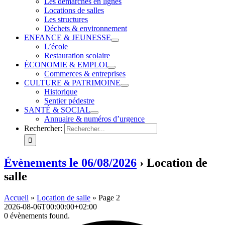
Les démarches en lignes
Locations de salles
Les structures
Déchets & environnement
ENFANCE & JEUNESSE
L’école
Restauration scolaire
ÉCONOMIE & EMPLOI
Commerces & entreprises
CULTURE & PATRIMOINE
Historique
Sentier pédestre
SANTÉ & SOCIAL
Annuaire & numéros d’urgence
Rechercher:
Évènements le 06/08/2026
› Location de
salle
Accueil
»
Location de salle
»
Page 2
2026-08-06T00:00:00+02:00
0 évènements found.