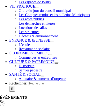
Les espaces de loisirs
VIE PRATIQUE
Ordre du jour du conseil municipal
Les Comptes rendus et les bulletins Municipaux
Les actes publiés
Les démarches en lignes
Locations de salles
Les structures
Déchets & environnement
ENFANCE & JEUNESSE
L’école
Restauration scolaire
ÉCONOMIE & EMPLOI
Commerces & entreprises
CULTURE & PATRIMOINE
Historique
Sentier pédestre
SANTÉ & SOCIAL
Annuaire & numéros d’urgence
Rechercher:
ÉVÈNEMENTS
Sep
19