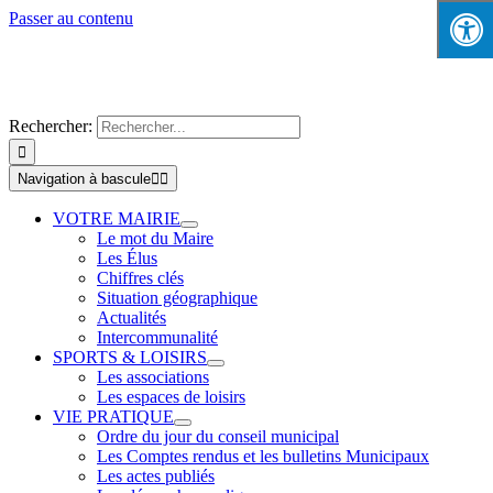
Passer au contenu
Rechercher:
Navigation à bascule
VOTRE MAIRIE
Le mot du Maire
Les Élus
Chiffres clés
Situation géographique
Actualités
Intercommunalité
SPORTS & LOISIRS
Les associations
Les espaces de loisirs
VIE PRATIQUE
Ordre du jour du conseil municipal
Les Comptes rendus et les bulletins Municipaux
Les actes publiés