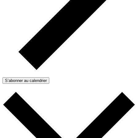
S’abonner au calendrier