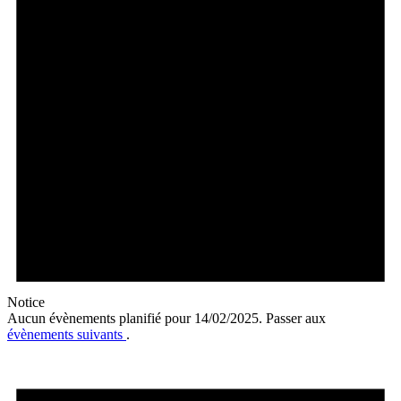
Notice
Aucun évènements planifié pour 14/02/2025. Passer aux
évènements suivants
.